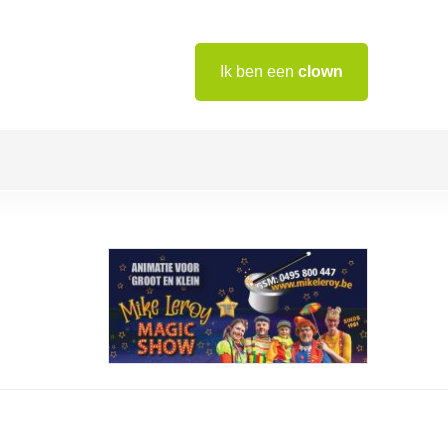
Ik ben een
clown