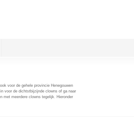
t ook voor de gehele provincie Henegouwen
n voor de dichtstbijzijnde clowns of ga naar
n met meerdere clowns tegelijk. Hieronder