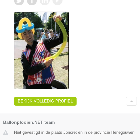
BEKIJK VOLLEDIG PROFIEL
Ballonplooien.NET team
Niet gevestigd in de plaats Joncret en in de provincie Henegouwen.