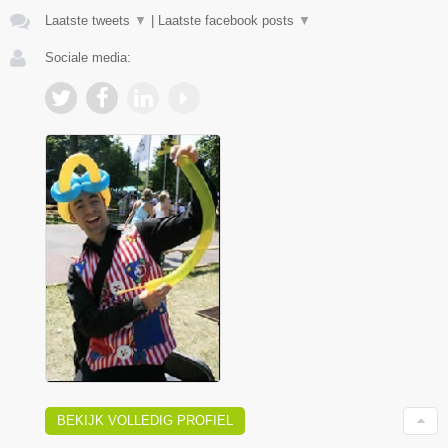
Laatste tweets
▼
|
Laatste facebook posts
▼
Sociale media:
BEKIJK VOLLEDIG PROFIEL