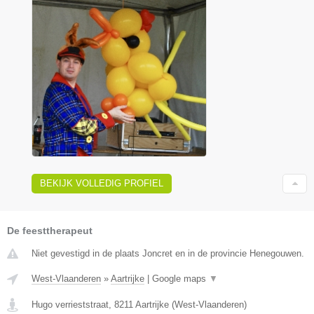
BEKIJK VOLLEDIG PROFIEL
De feesttherapeut
Niet gevestigd in de plaats Joncret en in de provincie Henegouwen.
West-Vlaanderen
»
Aartrijke
|
Google maps
▼
Hugo verrieststraat
,
8211
Aartrijke
(
West-Vlaanderen
)