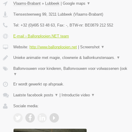
Vlaams-Brabant
»
Lubbeek
|
Google maps
▼
Tiensesteenweg 99
,
3211
Lubbeek
(
Vlaams-Brabant
)
Tel:
+32 (0)495 53 48 63
, Fax:
-
, BTW-nr:
BE0879 212 552
E-mail › Ballonplooien.NET team
Website:
http://www.ballonplooien.net
|
Screenshot
▼
Unieke animatie met magie, clownerie & ballonkunstenaars.
▼
Ballonvouwen voor kinderen, Ballonvouwen voor volwassenen (ook
▼
Er wordt gewerkt op afspraak.
Laatste facebook posts
▼
|
Introductie video
▼
Sociale media: