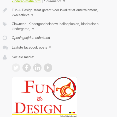
kinderanimatie.html
|
Screenshot
▼
Fun & Design staat garant voor kwalitatief entertainment,
kwalitatieve
▼
Clownerie, Kindergoochelshow, ballonplooien, kinderdisco,
kindergrime,
▼
Openingstijden onbekend
Laatste facebook posts
▼
Sociale media: