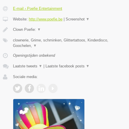
E-mail › Poefie Entertainment
Website:
http://www.poefie.be
|
Screenshot
▼
Clown Poefie:
▼
clownerie, Grime, schminken, Glittertattoos, Kinderdisco,
Goochelen,
▼
Openingstijden onbekend
Laatste tweets
▼
|
Laatste facebook posts
▼
Sociale media: