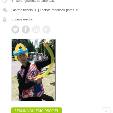
Er wordt gewerkt op afspraak.
Laatste tweets
▼
|
Laatste facebook posts
▼
Sociale media:
BEKIJK VOLLEDIG PROFIEL