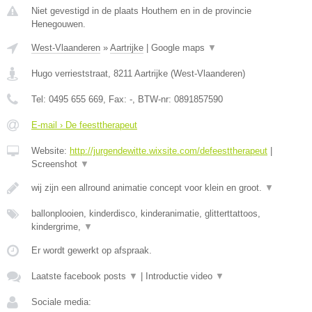
Niet gevestigd in de plaats Houthem en in de provincie
Henegouwen.
West-Vlaanderen
»
Aartrijke
|
Google maps
▼
Hugo verrieststraat
,
8211
Aartrijke
(
West-Vlaanderen
)
Tel:
0495 655 669
, Fax:
-
, BTW-nr:
0891857590
E-mail › De feesttherapeut
Website:
http://jurgendewitte.wixsite.com/defeesttherapeut
|
Screenshot
▼
wij zijn een allround animatie concept voor klein en groot.
▼
ballonplooien, kinderdisco, kinderanimatie, glitterttattoos,
kindergrime,
▼
Er wordt gewerkt op afspraak.
Laatste facebook posts
▼
|
Introductie video
▼
Sociale media: