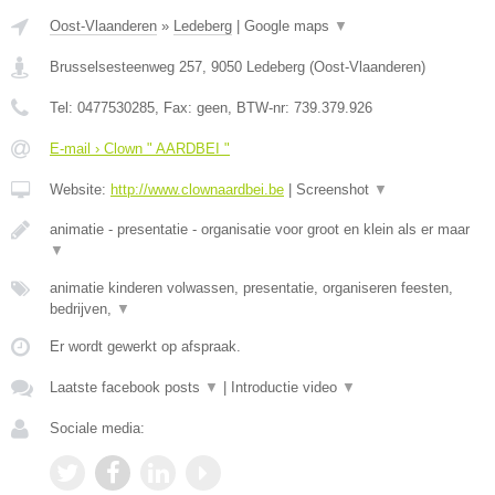
Oost-Vlaanderen
»
Ledeberg
|
Google maps
▼
Brusselsesteenweg 257
,
9050
Ledeberg
(
Oost-Vlaanderen
)
Tel:
0477530285
, Fax:
geen
, BTW-nr:
739.379.926
E-mail › Clown " AARDBEI "
Website:
http://www.clownaardbei.be
|
Screenshot
▼
animatie - presentatie - organisatie voor groot en klein als er maar
▼
animatie kinderen volwassen, presentatie, organiseren feesten,
bedrijven,
▼
Er wordt gewerkt op afspraak.
Laatste facebook posts
▼
|
Introductie video
▼
Sociale media: