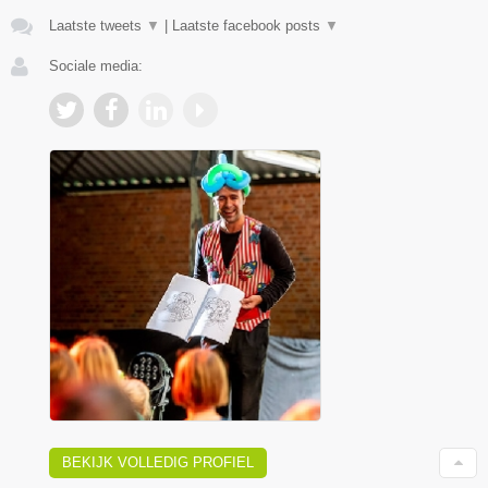
Laatste tweets
▼
|
Laatste facebook posts
▼
Sociale media:
BEKIJK VOLLEDIG PROFIEL