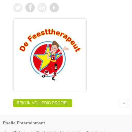
BEKIJK VOLLEDIG PROFIEL
Poefie Entertainment