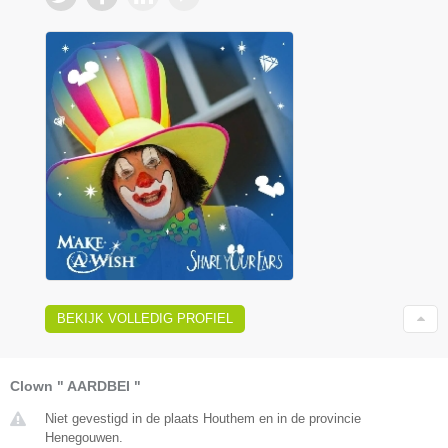
BEKIJK VOLLEDIG PROFIEL
Clown " AARDBEI "
Niet gevestigd in de plaats Houthem en in de provincie
Henegouwen.