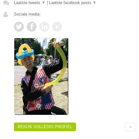
Laatste tweets
▼
|
Laatste facebook posts
▼
Sociale media:
BEKIJK VOLLEDIG PROFIEL