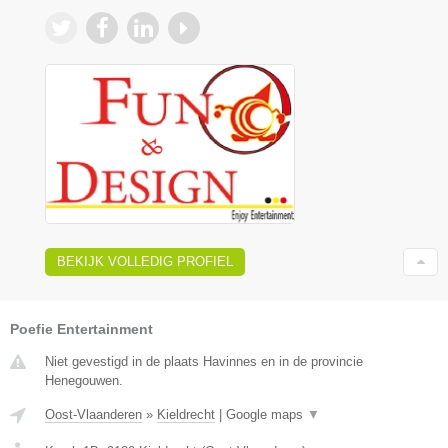
BEKIJK VOLLEDIG PROFIEL
Poefie Entertainment
Niet gevestigd in de plaats Havinnes en in de provincie
Henegouwen.
Oost-Vlaanderen
»
Kieldrecht
|
Google maps
▼