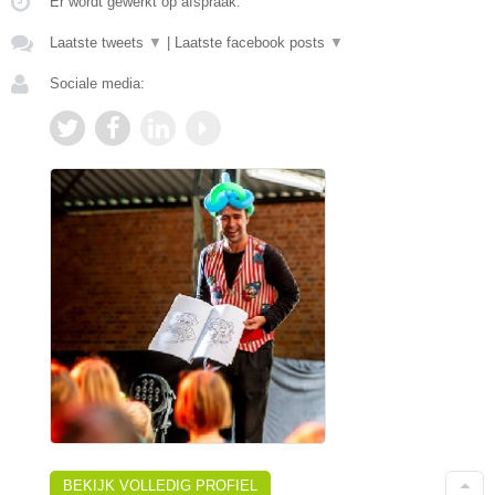
Er wordt gewerkt op afspraak.
Laatste tweets
▼
|
Laatste facebook posts
▼
Sociale media:
BEKIJK VOLLEDIG PROFIEL