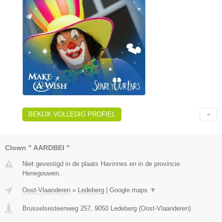
BEKIJK VOLLEDIG PROFIEL
Clown " AARDBEI "
Niet gevestigd in de plaats Havinnes en in de provincie
Henegouwen.
Oost-Vlaanderen
»
Ledeberg
|
Google maps
▼
Brusselsesteenweg 257
,
9050
Ledeberg
(
Oost-Vlaanderen
)