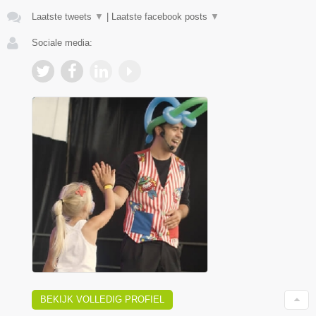
Laatste tweets
▼
|
Laatste facebook posts
▼
Sociale media:
BEKIJK VOLLEDIG PROFIEL