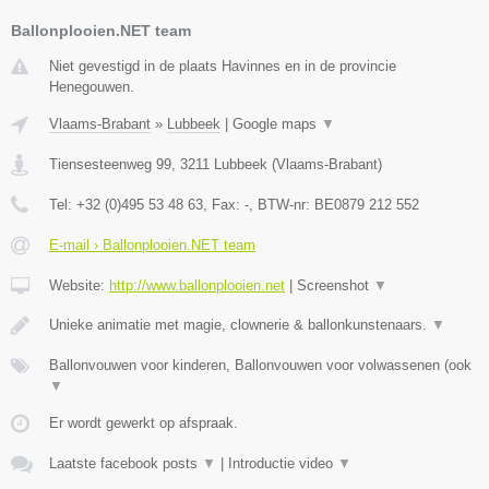
Ballonplooien.NET team
Niet gevestigd in de plaats Havinnes en in de provincie
Henegouwen.
Vlaams-Brabant
»
Lubbeek
|
Google maps
▼
Tiensesteenweg 99
,
3211
Lubbeek
(
Vlaams-Brabant
)
Tel:
+32 (0)495 53 48 63
, Fax:
-
, BTW-nr:
BE0879 212 552
E-mail › Ballonplooien.NET team
Website:
http://www.ballonplooien.net
|
Screenshot
▼
Unieke animatie met magie, clownerie & ballonkunstenaars.
▼
Ballonvouwen voor kinderen, Ballonvouwen voor volwassenen (ook
▼
Er wordt gewerkt op afspraak.
Laatste facebook posts
▼
|
Introductie video
▼