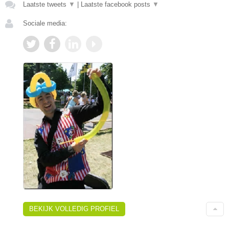
Laatste tweets
▼
|
Laatste facebook posts
▼
Sociale media:
BEKIJK VOLLEDIG PROFIEL