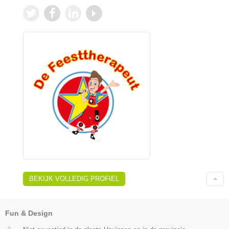
BEKIJK VOLLEDIG PROFIEL
Fun & Design