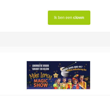
Ik ben een
clown