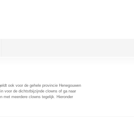
 geldt ook voor de gehele provincie Henegouwen
n voor de dichtstbijzijnde clowns of ga naar
n met meerdere clowns tegelijk. Hieronder