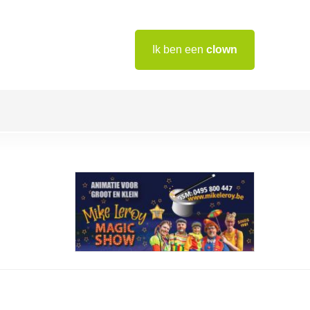
Ik ben een
clown