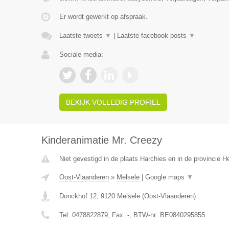
Er wordt gewerkt op afspraak.
Laatste tweets
▼
|
Laatste facebook posts
▼
Sociale media:
BEKIJK VOLLEDIG PROFIEL
Kinderanimatie Mr. Creezy
Niet gevestigd in de plaats Harchies en in de provincie 
Oost-Vlaanderen
»
Melsele
|
Google maps
▼
Donckhof 12
,
9120
Melsele
(
Oost-Vlaanderen
)
Tel:
0478822879
, Fax:
-
, BTW-nr:
BE0840295855