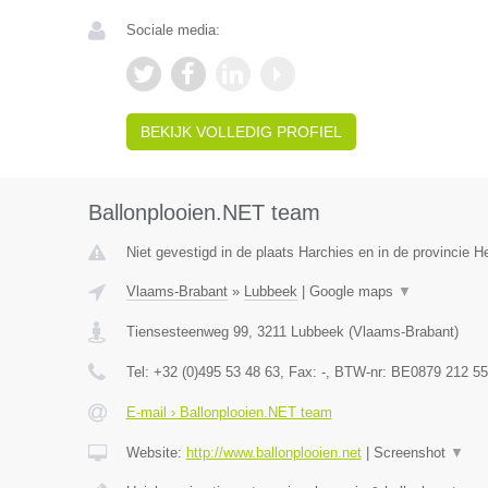
Sociale media:
BEKIJK VOLLEDIG PROFIEL
Ballonplooien.NET team
Niet gevestigd in de plaats Harchies en in de provincie 
Vlaams-Brabant
»
Lubbeek
|
Google maps
▼
Tiensesteenweg 99
,
3211
Lubbeek
(
Vlaams-Brabant
)
Tel:
+32 (0)495 53 48 63
, Fax:
-
, BTW-nr:
BE0879 212 55
E-mail › Ballonplooien.NET team
Website:
http://www.ballonplooien.net
|
Screenshot
▼