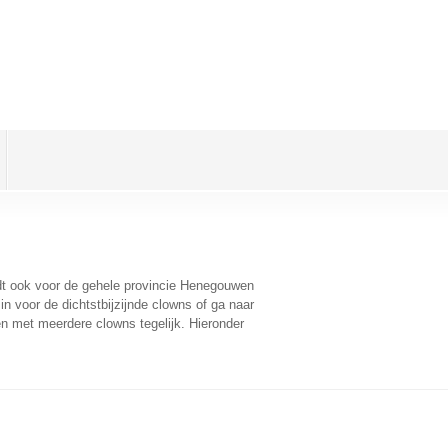
ldt ook voor de gehele provincie Henegouwen
n voor de dichtstbijzijnde clowns of ga naar
n met meerdere clowns tegelijk. Hieronder