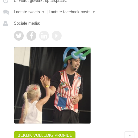
Er wordt gewerkt op afspraak.
Laatste tweets
▼
|
Laatste facebook posts
▼
Sociale media:
BEKIJK VOLLEDIG PROFIEL