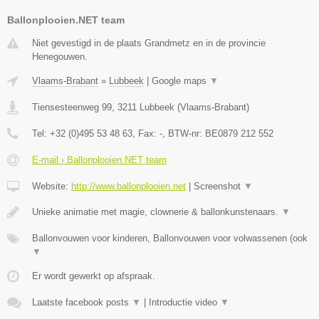
Ballonplooien.NET team
Niet gevestigd in de plaats Grandmetz en in de provincie
Henegouwen.
Vlaams-Brabant
»
Lubbeek
|
Google maps
▼
Tiensesteenweg 99
,
3211
Lubbeek
(
Vlaams-Brabant
)
Tel:
+32 (0)495 53 48 63
, Fax:
-
, BTW-nr:
BE0879 212 552
E-mail › Ballonplooien.NET team
Website:
http://www.ballonplooien.net
|
Screenshot
▼
Unieke animatie met magie, clownerie & ballonkunstenaars.
▼
Ballonvouwen voor kinderen, Ballonvouwen voor volwassenen (ook
▼
Er wordt gewerkt op afspraak.
Laatste facebook posts
▼
|
Introductie video
▼