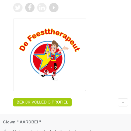
BEKIJK VOLLEDIG PROFIEL
Clown " AARDBEI "