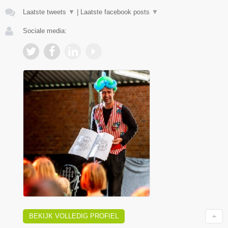
Laatste tweets
▼
|
Laatste facebook posts
▼
Sociale media:
BEKIJK VOLLEDIG PROFIEL