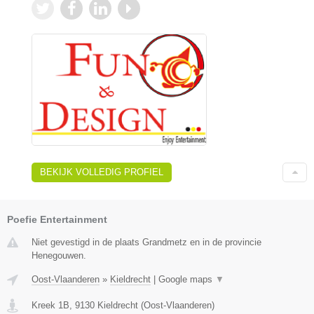
BEKIJK VOLLEDIG PROFIEL
Poefie Entertainment
Niet gevestigd in de plaats Grandmetz en in de provincie
Henegouwen.
Oost-Vlaanderen
»
Kieldrecht
|
Google maps
▼
Kreek 1B
,
9130
Kieldrecht
(
Oost-Vlaanderen
)