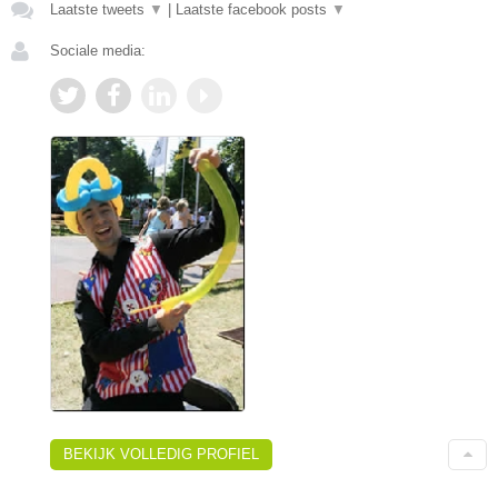
Laatste tweets
▼
|
Laatste facebook posts
▼
Sociale media:
BEKIJK VOLLEDIG PROFIEL