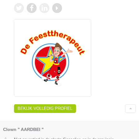
BEKIJK VOLLEDIG PROFIEL
Clown " AARDBEI "