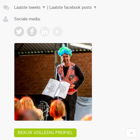
Laatste tweets
▼
|
Laatste facebook posts
▼
Sociale media:
BEKIJK VOLLEDIG PROFIEL