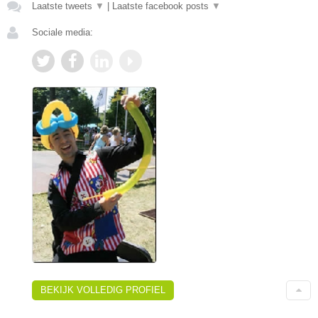
Laatste tweets
▼
|
Laatste facebook posts
▼
Sociale media:
BEKIJK VOLLEDIG PROFIEL