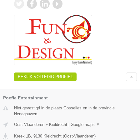
BEKIJK VOLLEDIG PROFIEL
Poefie Entertainment
Niet gevestigd in de plaats Gosselies en in de provincie
Henegouwen.
Oost-Vlaanderen
»
Kieldrecht
|
Google maps
▼
Kreek 1B
,
9130
Kieldrecht
(
Oost-Vlaanderen
)