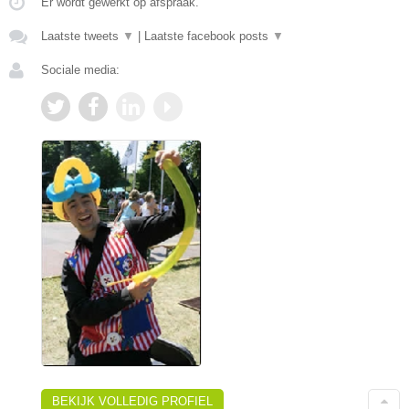
Er wordt gewerkt op afspraak.
Laatste tweets
▼
|
Laatste facebook posts
▼
Sociale media:
BEKIJK VOLLEDIG PROFIEL