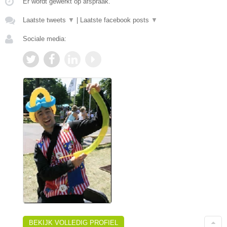
Er wordt gewerkt op afspraak.
Laatste tweets
▼
|
Laatste facebook posts
▼
Sociale media:
BEKIJK VOLLEDIG PROFIEL