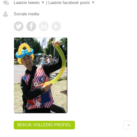
Laatste tweets
▼
|
Laatste facebook posts
▼
Sociale media:
BEKIJK VOLLEDIG PROFIEL