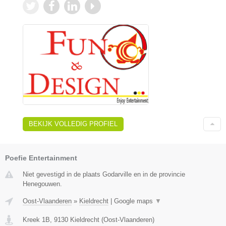
BEKIJK VOLLEDIG PROFIEL
Poefie Entertainment
Niet gevestigd in de plaats Godarville en in de provincie
Henegouwen.
Oost-Vlaanderen
»
Kieldrecht
|
Google maps
▼
Kreek 1B
,
9130
Kieldrecht
(
Oost-Vlaanderen
)