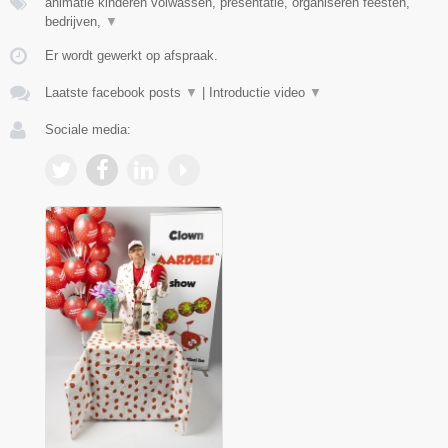
animatie kinderen volwassen, presentatie, organiseren feesten,
bedrijven,
▼
Er wordt gewerkt op afspraak.
Laatste facebook posts
▼
|
Introductie video
▼
Sociale media: