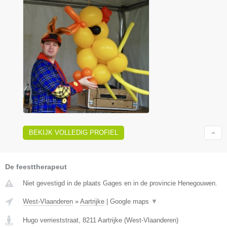
BEKIJK VOLLEDIG PROFIEL
De feesttherapeut
Niet gevestigd in de plaats Gages en in de provincie Henegouwen.
West-Vlaanderen
»
Aartrijke
|
Google maps
▼
Hugo verrieststraat
,
8211
Aartrijke
(
West-Vlaanderen
)