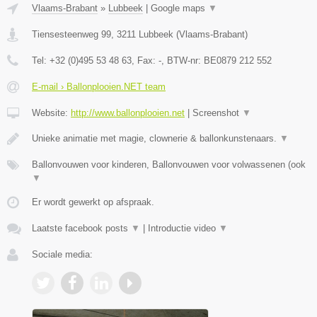
Vlaams-Brabant
»
Lubbeek
|
Google maps
▼
Tiensesteenweg 99
,
3211
Lubbeek
(
Vlaams-Brabant
)
Tel:
+32 (0)495 53 48 63
, Fax:
-
, BTW-nr:
BE0879 212 552
E-mail › Ballonplooien.NET team
Website:
http://www.ballonplooien.net
|
Screenshot
▼
Unieke animatie met magie, clownerie & ballonkunstenaars.
▼
Ballonvouwen voor kinderen, Ballonvouwen voor volwassenen (ook
▼
Er wordt gewerkt op afspraak.
Laatste facebook posts
▼
|
Introductie video
▼
Sociale media: