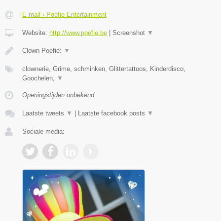
E-mail › Poefie Entertainment
Website:
http://www.poefie.be
|
Screenshot
▼
Clown Poefie:
▼
clownerie, Grime, schminken, Glittertattoos, Kinderdisco,
Goochelen,
▼
Openingstijden onbekend
Laatste tweets
▼
|
Laatste facebook posts
▼
Sociale media: