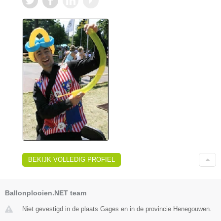
BEKIJK VOLLEDIG PROFIEL
Ballonplooien.NET team
Niet gevestigd in de plaats Gages en in de provincie Henegouwen.