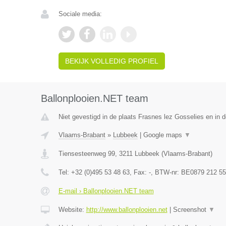
Sociale media:
BEKIJK VOLLEDIG PROFIEL
Ballonplooien.NET team
Niet gevestigd in de plaats Frasnes lez Gosselies en in
Vlaams-Brabant
»
Lubbeek
|
Google maps
▼
Tiensesteenweg 99
,
3211
Lubbeek
(
Vlaams-Brabant
)
Tel:
+32 (0)495 53 48 63
, Fax:
-
, BTW-nr:
BE0879 212 55
E-mail › Ballonplooien.NET team
Website:
http://www.ballonplooien.net
|
Screenshot
▼