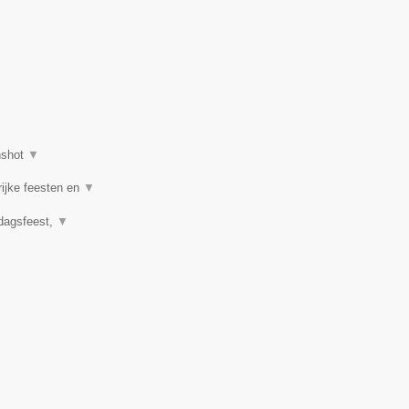
nshot
▼
rijke feesten en
▼
rdagsfeest,
▼