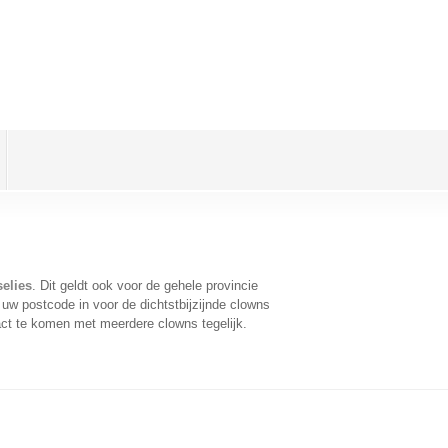
elies
. Dit geldt ook voor de gehele provincie
uw postcode in voor de dichtstbijzijnde clowns
ct te komen met meerdere clowns tegelijk.