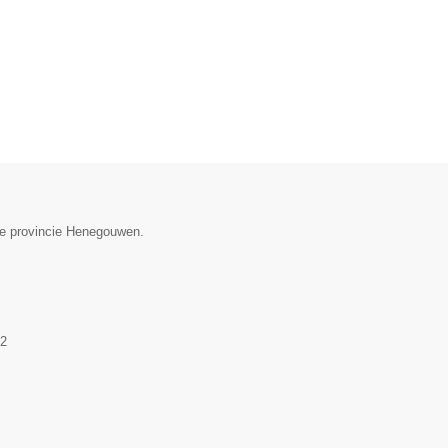
 de provincie Henegouwen.
2