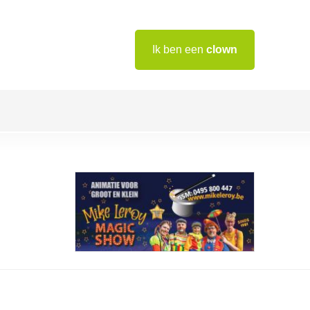
Ik ben een
clown