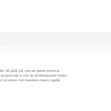
che
. Dit geldt ook voor de gehele provincie
uw postcode in voor de dichtstbijzijnde clowns
ct te komen met meerdere clowns tegelijk.