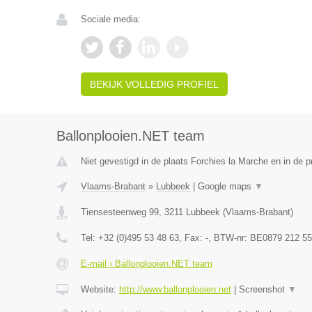
Sociale media:
BEKIJK VOLLEDIG PROFIEL
Ballonplooien.NET team
Niet gevestigd in de plaats Forchies la Marche en in de 
Vlaams-Brabant
»
Lubbeek
|
Google maps
▼
Tiensesteenweg 99
,
3211
Lubbeek
(
Vlaams-Brabant
)
Tel:
+32 (0)495 53 48 63
, Fax:
-
, BTW-nr:
BE0879 212 55
E-mail › Ballonplooien.NET team
Website:
http://www.ballonplooien.net
|
Screenshot
▼