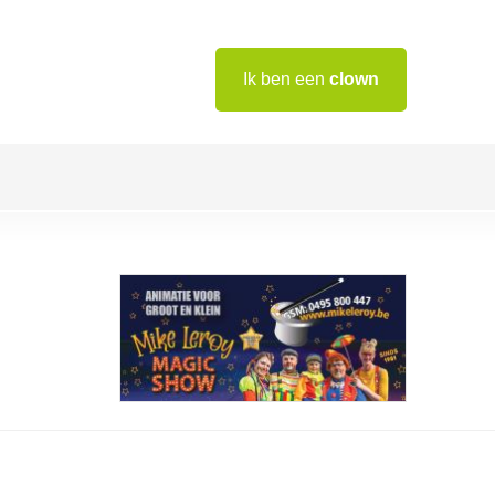
Ik ben een
clown