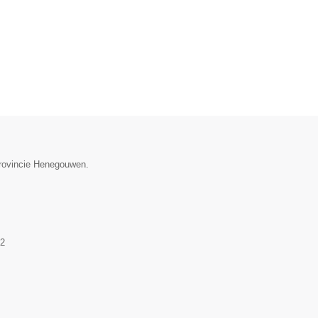
provincie Henegouwen.
2