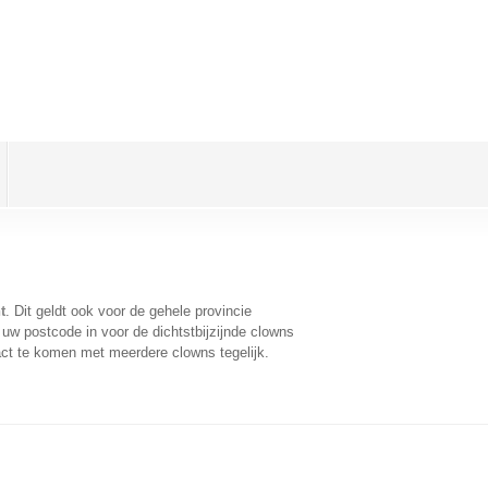
t
. Dit geldt ook voor de gehele provincie
uw postcode in voor de dichtstbijzijnde clowns
ct te komen met meerdere clowns tegelijk.