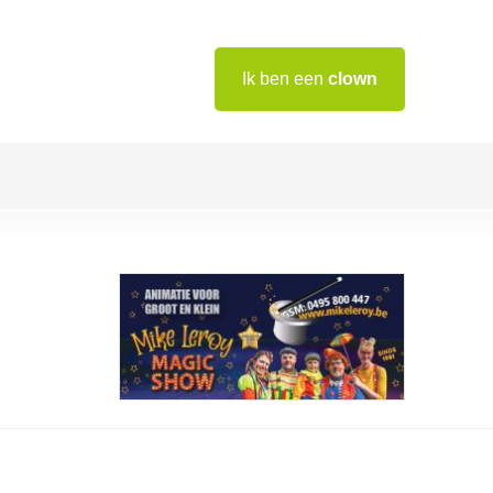
Ik ben een
clown