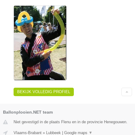
BEKIJK VOLLEDIG PROFIEL
Ballonplooien.NET team
Niet gevestigd in de plaats Flenu en in de provincie Henegouwen.
Vlaams-Brabant
»
Lubbeek
|
Google maps
▼