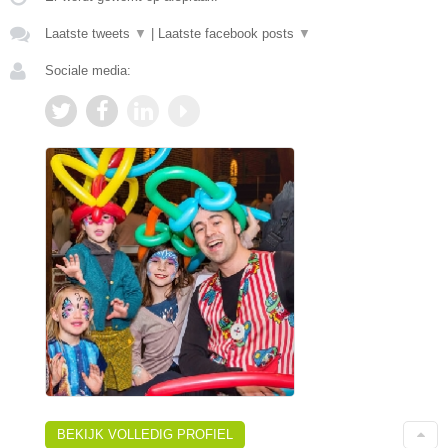
Laatste tweets
▼
|
Laatste facebook posts
▼
Sociale media:
BEKIJK VOLLEDIG PROFIEL