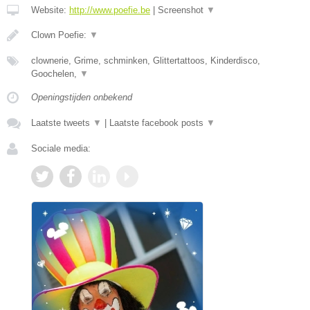
Website:
http://www.poefie.be
|
Screenshot
▼
Clown Poefie:
▼
clownerie, Grime, schminken, Glittertattoos, Kinderdisco,
Goochelen,
▼
Openingstijden onbekend
Laatste tweets
▼
|
Laatste facebook posts
▼
Sociale media: