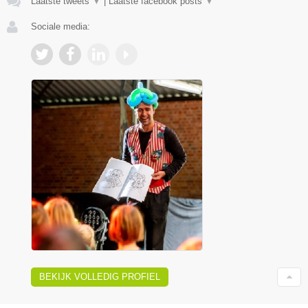
Laatste tweets
▼
|
Laatste facebook posts
▼
Sociale media:
BEKIJK VOLLEDIG PROFIEL