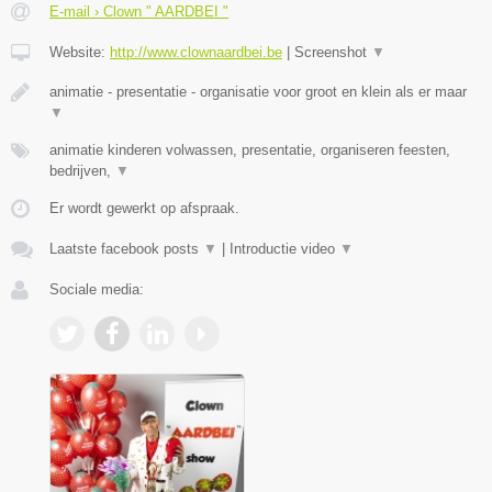
E-mail › Clown " AARDBEI "
Website:
http://www.clownaardbei.be
|
Screenshot
▼
animatie - presentatie - organisatie voor groot en klein als er maar
▼
animatie kinderen volwassen, presentatie, organiseren feesten,
bedrijven,
▼
Er wordt gewerkt op afspraak.
Laatste facebook posts
▼
|
Introductie video
▼
Sociale media: