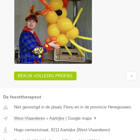
BEKIJK VOLLEDIG PROFIEL
De feesttherapeut
Niet gevestigd in de plaats Flenu en in de provincie Henegouwen.
West-Vlaanderen
»
Aartrijke
|
Google maps
▼
Hugo verrieststraat
,
8211
Aartrijke
(
West-Vlaanderen
)