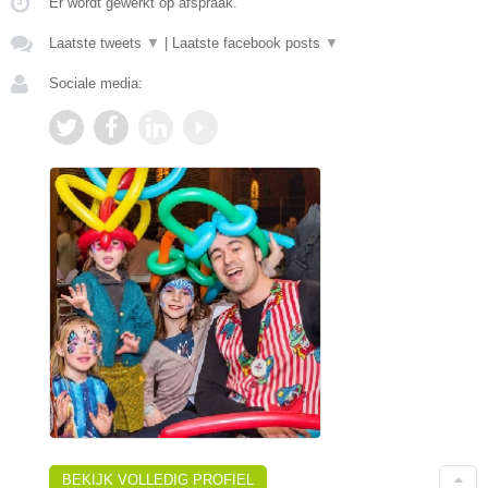
Er wordt gewerkt op afspraak.
Laatste tweets
▼
|
Laatste facebook posts
▼
Sociale media:
BEKIJK VOLLEDIG PROFIEL