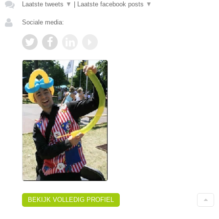
Laatste tweets
▼
|
Laatste facebook posts
▼
Sociale media:
BEKIJK VOLLEDIG PROFIEL