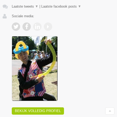
Laatste tweets
▼
|
Laatste facebook posts
▼
Sociale media:
BEKIJK VOLLEDIG PROFIEL