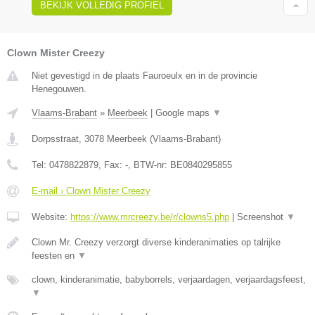
BEKIJK VOLLEDIG PROFIEL
Clown Mister Creezy
Niet gevestigd in de plaats Fauroeulx en in de provincie
Henegouwen.
Vlaams-Brabant
»
Meerbeek
|
Google maps
▼
Dorpsstraat
,
3078
Meerbeek
(
Vlaams-Brabant
)
Tel:
0478822879
, Fax:
-
, BTW-nr:
BE0840295855
E-mail › Clown Mister Creezy
Website:
https://www.mrcreezy.be/r/clowns5.php
|
Screenshot
▼
Clown Mr. Creezy verzorgt diverse kinderanimaties op talrijke
feesten en
▼
clown, kinderanimatie, babyborrels, verjaardagen, verjaardagsfeest,
▼