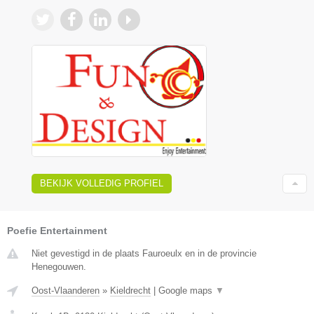
BEKIJK VOLLEDIG PROFIEL
Poefie Entertainment
Niet gevestigd in de plaats Fauroeulx en in de provincie
Henegouwen.
Oost-Vlaanderen
»
Kieldrecht
|
Google maps
▼