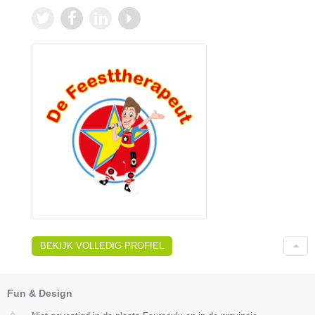
BEKIJK VOLLEDIG PROFIEL
Fun & Design