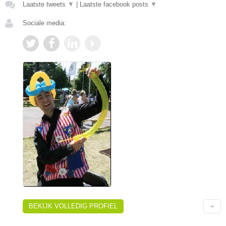
Laatste tweets
▼
|
Laatste facebook posts
▼
Sociale media:
BEKIJK VOLLEDIG PROFIEL