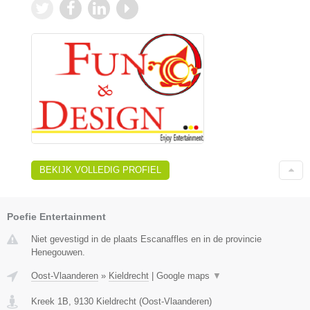
BEKIJK VOLLEDIG PROFIEL
Poefie Entertainment
Niet gevestigd in de plaats Escanaffles en in de provincie
Henegouwen.
Oost-Vlaanderen
»
Kieldrecht
|
Google maps
▼
Kreek 1B
,
9130
Kieldrecht
(
Oost-Vlaanderen
)