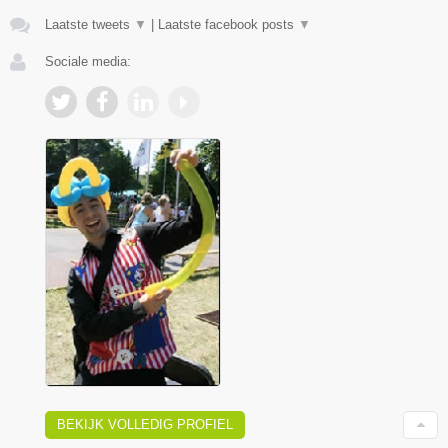
Laatste tweets
▼
|
Laatste facebook posts
▼
Sociale media:
BEKIJK VOLLEDIG PROFIEL