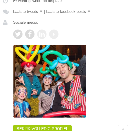
Er wordt gewerkt op afspraak.
Laatste tweets
▼
|
Laatste facebook posts
▼
Sociale media:
BEKIJK VOLLEDIG PROFIEL