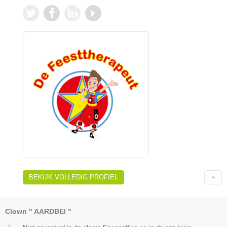
BEKIJK VOLLEDIG PROFIEL
Clown " AARDBEI "