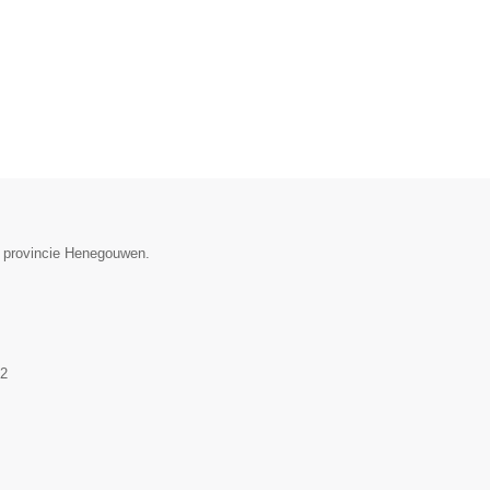
de provincie Henegouwen.
2