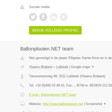
Sociale media:
BEKIJK VOLLEDIG PROFIEL
Ballonplooien.NET team
Niet gevestigd in de plaats Ellignies Sainte Anne en in 
Vlaams-Brabant
»
Lubbeek
|
Google maps
▼
Tiensesteenweg 99
,
3211
Lubbeek
(
Vlaams-Brabant
)
Tel:
+32 (0)495 53 48 63
, Fax:
-
, BTW-nr:
BE0879 212 55
E-mail › Ballonplooien.NET team
Website:
http://www.ballonplooien.net
|
Screenshot
▼