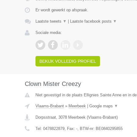
Er wordt gewerkt op afspraak.
Laatste tweets
▼
|
Laatste facebook posts
▼
Sociale media:
BEKIJK VOLLEDIG PROFIEL
Clown Mister Creezy
Niet gevestigd in de plaats Ellignies Sainte Anne en in 
Vlaams-Brabant
»
Meerbeek
|
Google maps
▼
Dorpsstraat
,
3078
Meerbeek
(
Vlaams-Brabant
)
Tel:
0478822879
, Fax:
-
, BTW-nr:
BE0840295855