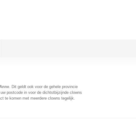
 Anne
. Dit geldt ook voor de gehele provincie
uw postcode in voor de dichtstbijzijnde clowns
ct te komen met meerdere clowns tegelijk.