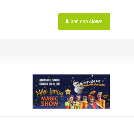
Ik ben een
clown