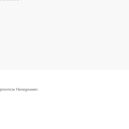
e provincie Henegouwen.