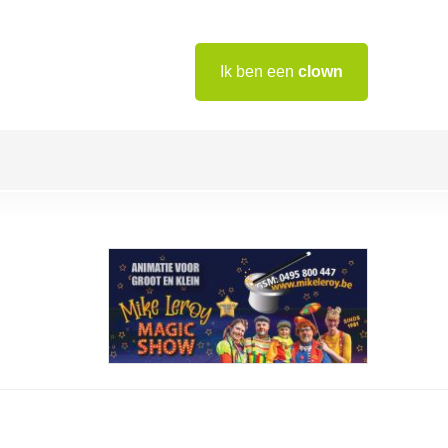
Ik ben een
clown