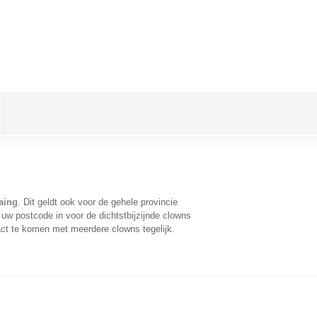
aing
. Dit geldt ook voor de gehele provincie
uw postcode in voor de dichtstbijzijnde clowns
ct te komen met meerdere clowns tegelijk.