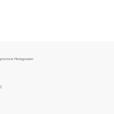
e provincie Henegouwen.
2