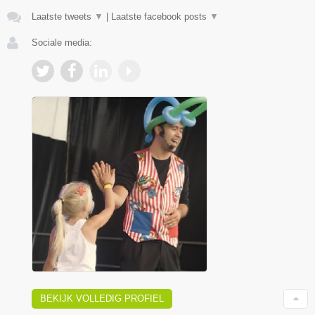
Laatste tweets
▼
|
Laatste facebook posts
▼
Sociale media:
BEKIJK VOLLEDIG PROFIEL