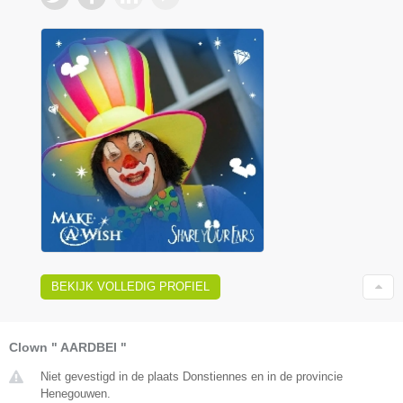
BEKIJK VOLLEDIG PROFIEL
Clown " AARDBEI "
Niet gevestigd in de plaats Donstiennes en in de provincie
Henegouwen.