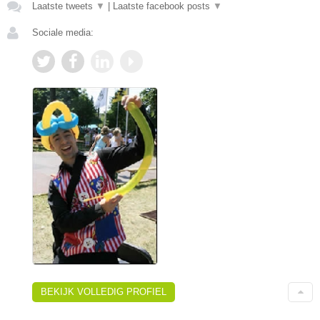
Laatste tweets
▼
|
Laatste facebook posts
▼
Sociale media:
BEKIJK VOLLEDIG PROFIEL