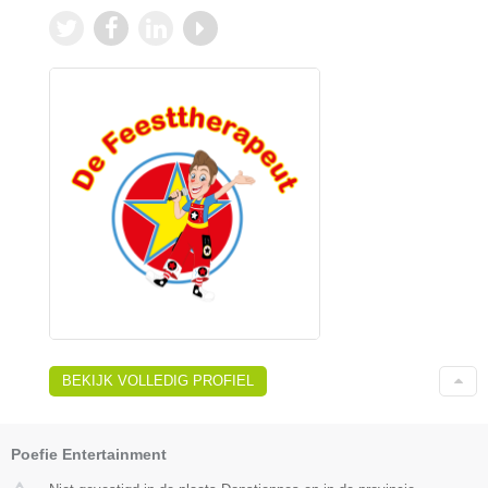
BEKIJK VOLLEDIG PROFIEL
Poefie Entertainment