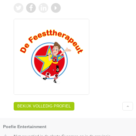
BEKIJK VOLLEDIG PROFIEL
Poefie Entertainment