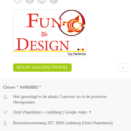
BEKIJK VOLLEDIG PROFIEL
Clown " AARDBEI "
Niet gevestigd in de plaats Cuesmes en in de provincie
Henegouwen.
Oost-Vlaanderen
»
Ledeberg
|
Google maps
▼
Brusselsesteenweg 257
,
9050
Ledeberg
(
Oost-Vlaanderen
)