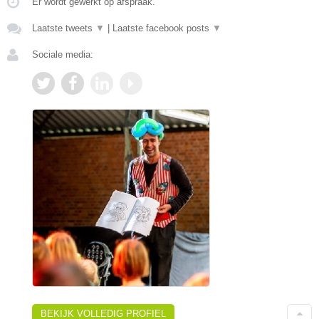
Er wordt gewerkt op afspraak.
Laatste tweets
▼
|
Laatste facebook posts
▼
Sociale media:
BEKIJK VOLLEDIG PROFIEL