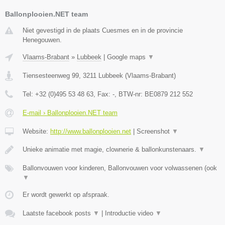
Ballonplooien.NET team
Niet gevestigd in de plaats Cuesmes en in de provincie
Henegouwen.
Vlaams-Brabant
»
Lubbeek
|
Google maps
▼
Tiensesteenweg 99
,
3211
Lubbeek
(
Vlaams-Brabant
)
Tel:
+32 (0)495 53 48 63
, Fax:
-
, BTW-nr:
BE0879 212 552
E-mail › Ballonplooien.NET team
Website:
http://www.ballonplooien.net
|
Screenshot
▼
Unieke animatie met magie, clownerie & ballonkunstenaars.
▼
Ballonvouwen voor kinderen, Ballonvouwen voor volwassenen (ook
▼
Er wordt gewerkt op afspraak.
Laatste facebook posts
▼
|
Introductie video
▼