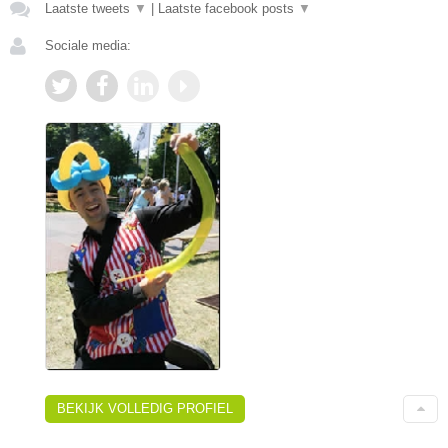
Laatste tweets
▼
|
Laatste facebook posts
▼
Sociale media:
BEKIJK VOLLEDIG PROFIEL