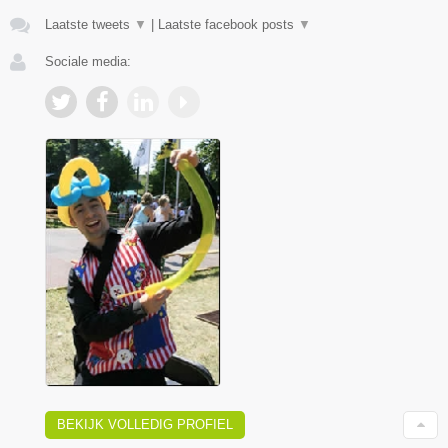
Laatste tweets
▼
|
Laatste facebook posts
▼
Sociale media:
BEKIJK VOLLEDIG PROFIEL