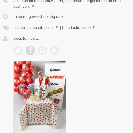
animatie kinderen volwassen, presentatie, organiseren feesten,
bedrijven,
▼
Er wordt gewerkt op afspraak.
Laatste facebook posts
▼
|
Introductie video
▼
Sociale media: