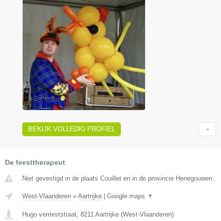
BEKIJK VOLLEDIG PROFIEL
De feesttherapeut
Niet gevestigd in de plaats Couillet en in de provincie Henegouwen.
West-Vlaanderen
»
Aartrijke
|
Google maps
▼
Hugo verrieststraat
,
8211
Aartrijke
(
West-Vlaanderen
)