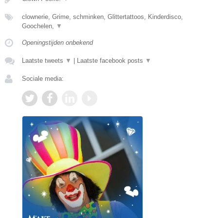
clownerie, Grime, schminken, Glittertattoos, Kinderdisco,
Goochelen,
▼
Openingstijden onbekend
Laatste tweets
▼
|
Laatste facebook posts
▼
Sociale media: