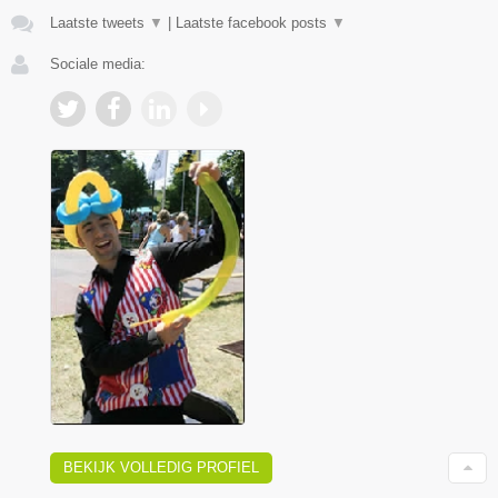
Laatste tweets
▼
|
Laatste facebook posts
▼
Sociale media:
BEKIJK VOLLEDIG PROFIEL