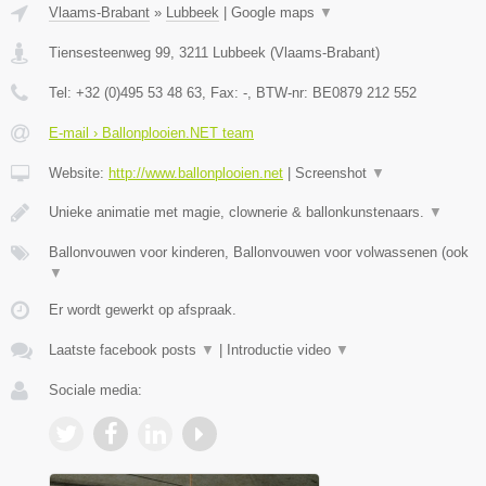
Vlaams-Brabant
»
Lubbeek
|
Google maps
▼
Tiensesteenweg 99
,
3211
Lubbeek
(
Vlaams-Brabant
)
Tel:
+32 (0)495 53 48 63
, Fax:
-
, BTW-nr:
BE0879 212 552
E-mail › Ballonplooien.NET team
Website:
http://www.ballonplooien.net
|
Screenshot
▼
Unieke animatie met magie, clownerie & ballonkunstenaars.
▼
Ballonvouwen voor kinderen, Ballonvouwen voor volwassenen (ook
▼
Er wordt gewerkt op afspraak.
Laatste facebook posts
▼
|
Introductie video
▼
Sociale media: