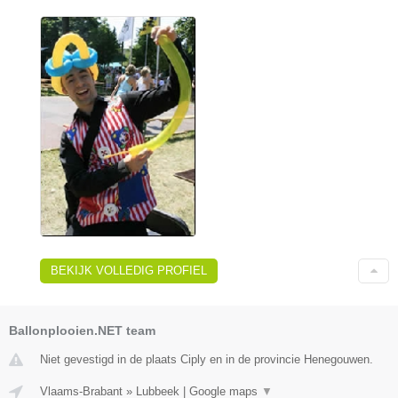
BEKIJK VOLLEDIG PROFIEL
Ballonplooien.NET team
Niet gevestigd in de plaats Ciply en in de provincie Henegouwen.
Vlaams-Brabant
»
Lubbeek
|
Google maps
▼