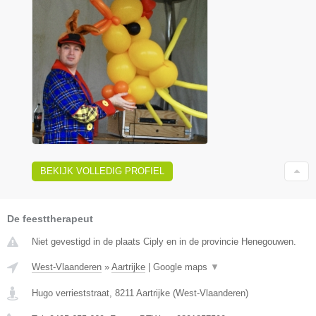
BEKIJK VOLLEDIG PROFIEL
De feesttherapeut
Niet gevestigd in de plaats Ciply en in de provincie Henegouwen.
West-Vlaanderen
»
Aartrijke
|
Google maps
▼
Hugo verrieststraat
,
8211
Aartrijke
(
West-Vlaanderen
)