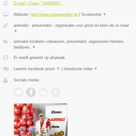
E-mail › Clown " AARDBEI "
Website:
http://www.clownaardbei.be
|
Screenshot
▼
animatie - presentatie - organisatie voor groot en klein als er maar
▼
animatie kinderen volwassen, presentatie, organiseren feesten,
bedrijven,
▼
Er wordt gewerkt op afspraak.
Laatste facebook posts
▼
|
Introductie video
▼
Sociale media: