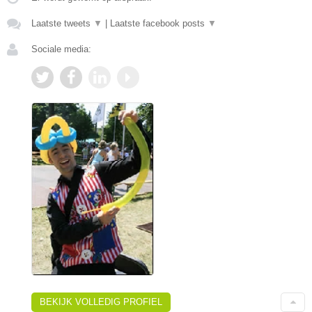
Laatste tweets
▼
|
Laatste facebook posts
▼
Sociale media:
BEKIJK VOLLEDIG PROFIEL