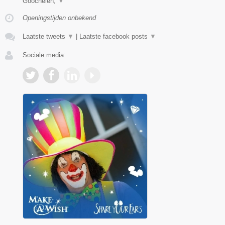
Goochelen,
▼
Openingstijden onbekend
Laatste tweets
▼
|
Laatste facebook posts
▼
Sociale media: