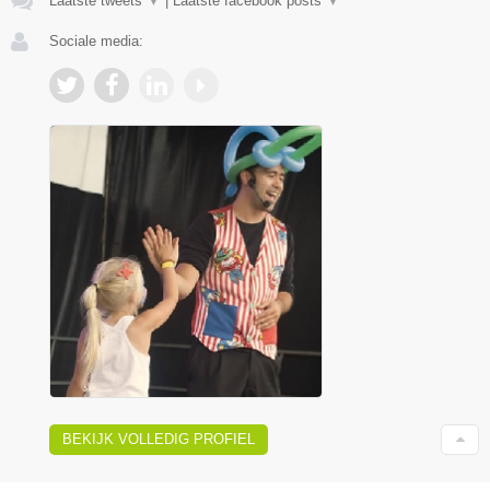
Laatste tweets
▼
|
Laatste facebook posts
▼
Sociale media:
BEKIJK VOLLEDIG PROFIEL