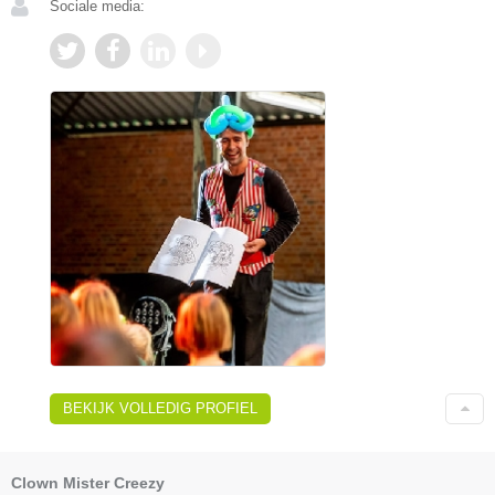
Sociale media:
BEKIJK VOLLEDIG PROFIEL
Clown Mister Creezy