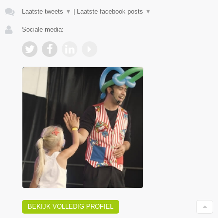
Laatste tweets
▼
|
Laatste facebook posts
▼
Sociale media:
BEKIJK VOLLEDIG PROFIEL