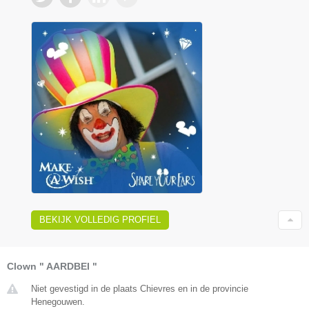
BEKIJK VOLLEDIG PROFIEL
Clown " AARDBEI "
Niet gevestigd in de plaats Chievres en in de provincie
Henegouwen.