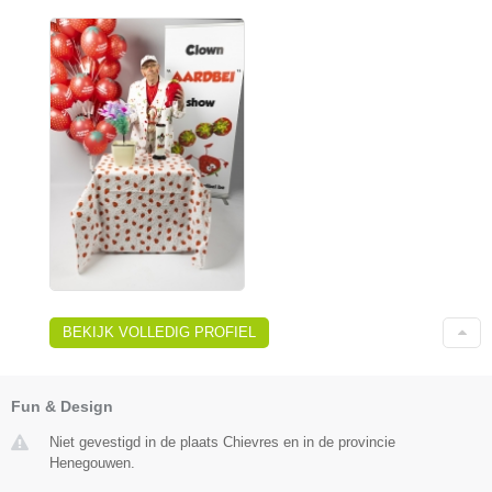
BEKIJK VOLLEDIG PROFIEL
Fun & Design
Niet gevestigd in de plaats Chievres en in de provincie
Henegouwen.