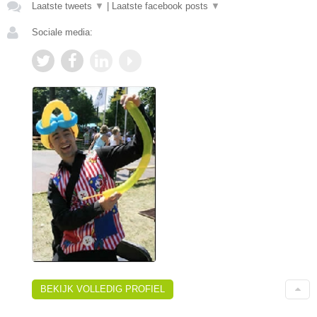
Laatste tweets
▼
|
Laatste facebook posts
▼
Sociale media:
BEKIJK VOLLEDIG PROFIEL