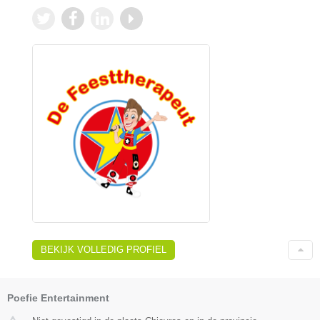
BEKIJK VOLLEDIG PROFIEL
Poefie Entertainment