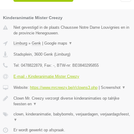
Kinderanimatie Mister Creezy
Niet gevestigd in de plaats Chaussee Notre Dame Louvignies en in
de provincie Henegouwen.
Limburg
»
Genk
|
Google maps
▼
Stadsplein
,
3600
Genk
(
Limburg
)
Tel:
0478822879
, Fax:
-
, BTW-nr:
BE0840295855
E-mail › Kinderanimatie Mister Creezy
Website:
https://www.mrcreezy.be/r/clowns3.php
|
Screenshot
▼
Clown Mr. Creezy verzorgt diverse kinderanimaties op talrijke
feesten en
▼
clown, kinderanimatie, babyborrels, verjaardagen, verjaardagsfeest,
▼
Er wordt gewerkt op afspraak.