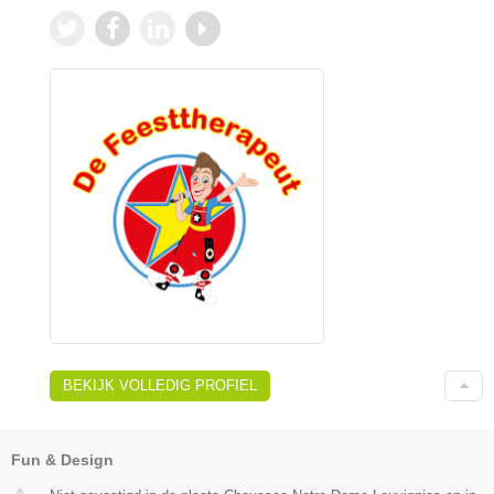
BEKIJK VOLLEDIG PROFIEL
Fun & Design