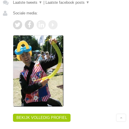
Laatste tweets
▼
|
Laatste facebook posts
▼
Sociale media:
BEKIJK VOLLEDIG PROFIEL