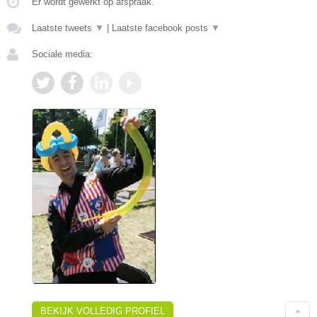
Er wordt gewerkt op afspraak.
Laatste tweets
▼
|
Laatste facebook posts
▼
Sociale media:
BEKIJK VOLLEDIG PROFIEL