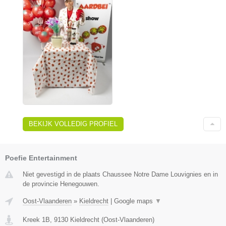
BEKIJK VOLLEDIG PROFIEL
Poefie Entertainment
Niet gevestigd in de plaats Chaussee Notre Dame Louvignies en in
de provincie Henegouwen.
Oost-Vlaanderen
»
Kieldrecht
|
Google maps
▼
Kreek 1B
,
9130
Kieldrecht
(
Oost-Vlaanderen
)