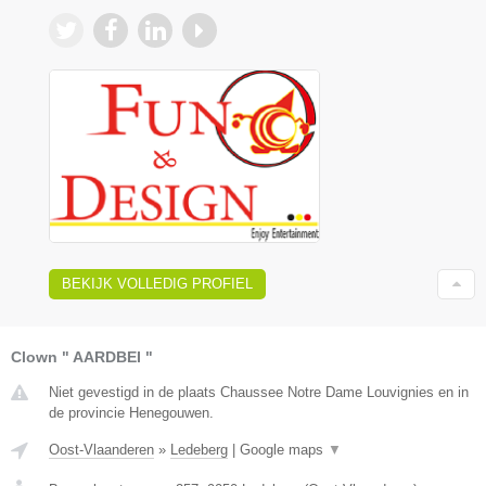
BEKIJK VOLLEDIG PROFIEL
Clown " AARDBEI "
Niet gevestigd in de plaats Chaussee Notre Dame Louvignies en in
de provincie Henegouwen.
Oost-Vlaanderen
»
Ledeberg
|
Google maps
▼