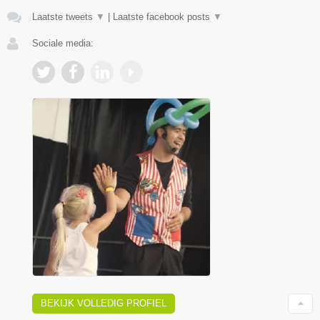
Laatste tweets
▼
|
Laatste facebook posts
▼
Sociale media:
BEKIJK VOLLEDIG PROFIEL