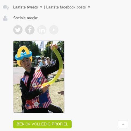
Laatste tweets
▼
|
Laatste facebook posts
▼
Sociale media:
BEKIJK VOLLEDIG PROFIEL