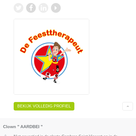
BEKIJK VOLLEDIG PROFIEL
Clown " AARDBEI "