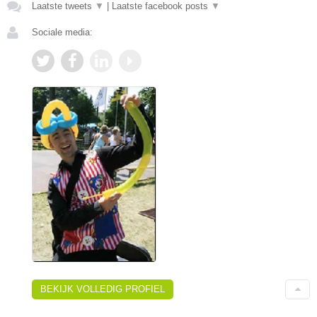
Laatste tweets
▼
|
Laatste facebook posts
▼
Sociale media:
BEKIJK VOLLEDIG PROFIEL