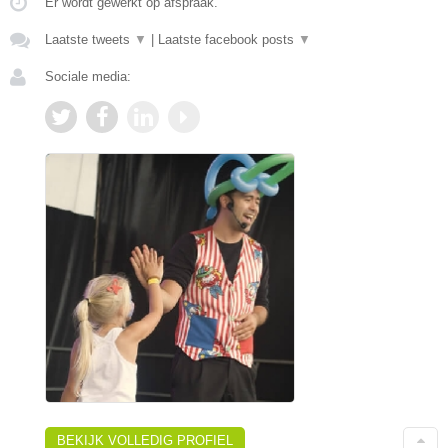
Er wordt gewerkt op afspraak.
Laatste tweets
▼
|
Laatste facebook posts
▼
Sociale media:
BEKIJK VOLLEDIG PROFIEL