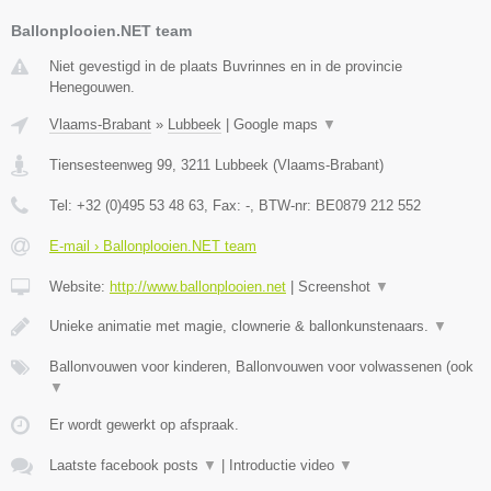
Ballonplooien.NET team
Niet gevestigd in de plaats Buvrinnes en in de provincie
Henegouwen.
Vlaams-Brabant
»
Lubbeek
|
Google maps
▼
Tiensesteenweg 99
,
3211
Lubbeek
(
Vlaams-Brabant
)
Tel:
+32 (0)495 53 48 63
, Fax:
-
, BTW-nr:
BE0879 212 552
E-mail › Ballonplooien.NET team
Website:
http://www.ballonplooien.net
|
Screenshot
▼
Unieke animatie met magie, clownerie & ballonkunstenaars.
▼
Ballonvouwen voor kinderen, Ballonvouwen voor volwassenen (ook
▼
Er wordt gewerkt op afspraak.
Laatste facebook posts
▼
|
Introductie video
▼