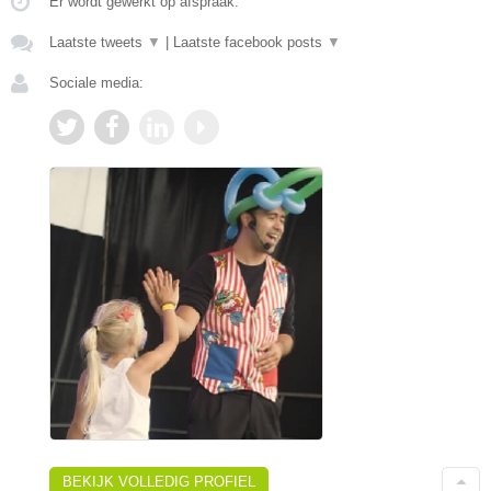
Er wordt gewerkt op afspraak.
Laatste tweets
▼
|
Laatste facebook posts
▼
Sociale media:
BEKIJK VOLLEDIG PROFIEL