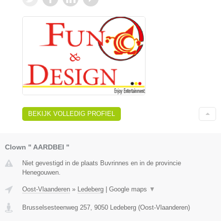
BEKIJK VOLLEDIG PROFIEL
Clown " AARDBEI "
Niet gevestigd in de plaats Buvrinnes en in de provincie
Henegouwen.
Oost-Vlaanderen
»
Ledeberg
|
Google maps
▼
Brusselsesteenweg 257
,
9050
Ledeberg
(
Oost-Vlaanderen
)