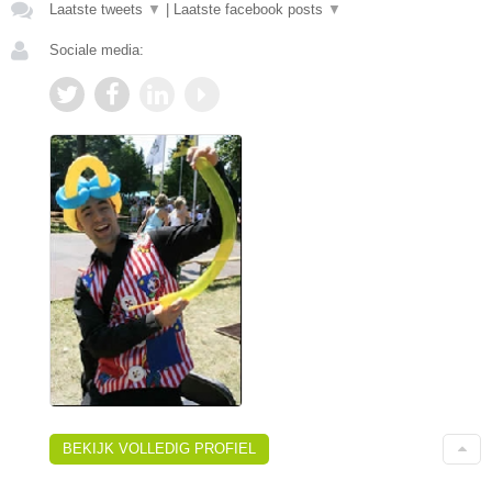
Laatste tweets
▼
|
Laatste facebook posts
▼
Sociale media:
BEKIJK VOLLEDIG PROFIEL