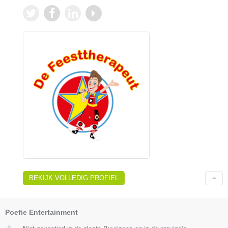
BEKIJK VOLLEDIG PROFIEL
Poefie Entertainment