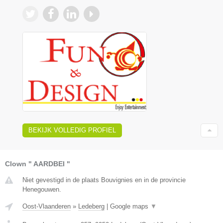
BEKIJK VOLLEDIG PROFIEL
Clown " AARDBEI "
Niet gevestigd in de plaats Bouvignies en in de provincie
Henegouwen.
Oost-Vlaanderen
»
Ledeberg
|
Google maps
▼