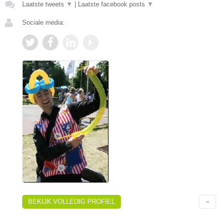
Laatste tweets
▼
|
Laatste facebook posts
▼
Sociale media:
BEKIJK VOLLEDIG PROFIEL