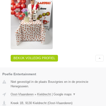
BEKIJK VOLLEDIG PROFIEL
Poefie Entertainment
Niet gevestigd in de plaats Bouvignies en in de provincie
Henegouwen.
Oost-Vlaanderen
»
Kieldrecht
|
Google maps
▼
Kreek 1B
,
9130
Kieldrecht
(
Oost-Vlaanderen
)