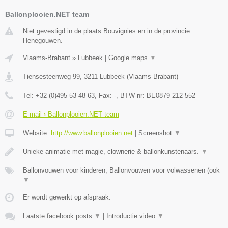
Ballonplooien.NET team
Niet gevestigd in de plaats Bouvignies en in de provincie
Henegouwen.
Vlaams-Brabant
»
Lubbeek
|
Google maps
▼
Tiensesteenweg 99
,
3211
Lubbeek
(
Vlaams-Brabant
)
Tel:
+32 (0)495 53 48 63
, Fax:
-
, BTW-nr:
BE0879 212 552
E-mail › Ballonplooien.NET team
Website:
http://www.ballonplooien.net
|
Screenshot
▼
Unieke animatie met magie, clownerie & ballonkunstenaars.
▼
Ballonvouwen voor kinderen, Ballonvouwen voor volwassenen (ook
▼
Er wordt gewerkt op afspraak.
Laatste facebook posts
▼
|
Introductie video
▼