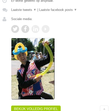
Er wordt gewerkt op afspraak.
Laatste tweets
▼
|
Laatste facebook posts
▼
Sociale media:
BEKIJK VOLLEDIG PROFIEL