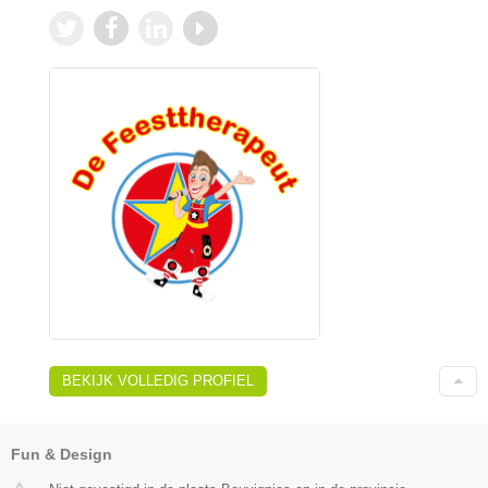
BEKIJK VOLLEDIG PROFIEL
Fun & Design