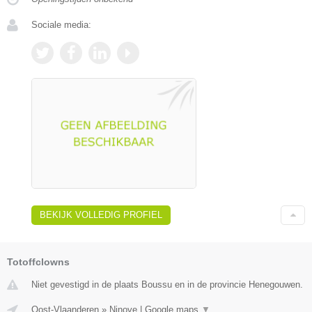
Sociale media:
BEKIJK VOLLEDIG PROFIEL
Totoffclowns
Niet gevestigd in de plaats Boussu en in de provincie Henegouwen.
Oost-Vlaanderen
»
Ninove
|
Google maps
▼