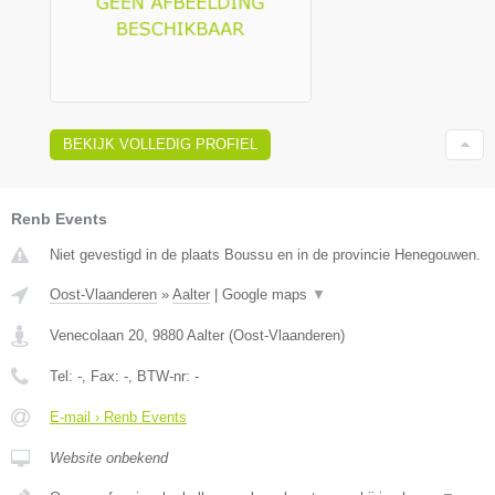
BEKIJK VOLLEDIG PROFIEL
Renb Events
Niet gevestigd in de plaats Boussu en in de provincie Henegouwen.
Oost-Vlaanderen
»
Aalter
|
Google maps
▼
Venecolaan 20
,
9880
Aalter
(
Oost-Vlaanderen
)
Tel:
-
, Fax:
-
, BTW-nr:
-
E-mail › Renb Events
Website onbekend