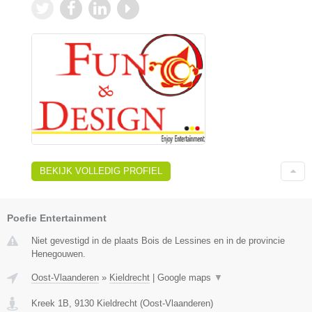
BEKIJK VOLLEDIG PROFIEL
Poefie Entertainment
Niet gevestigd in de plaats Bois de Lessines en in de provincie
Henegouwen.
Oost-Vlaanderen
»
Kieldrecht
|
Google maps
▼
Kreek 1B
,
9130
Kieldrecht
(
Oost-Vlaanderen
)