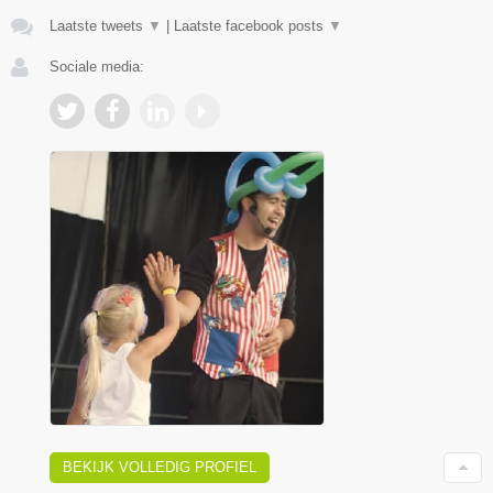
Laatste tweets
▼
|
Laatste facebook posts
▼
Sociale media:
BEKIJK VOLLEDIG PROFIEL