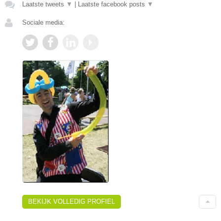
Laatste tweets
▼
|
Laatste facebook posts
▼
Sociale media:
BEKIJK VOLLEDIG PROFIEL