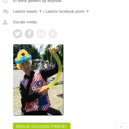
Er wordt gewerkt op afspraak.
Laatste tweets
▼
|
Laatste facebook posts
▼
Sociale media:
BEKIJK VOLLEDIG PROFIEL