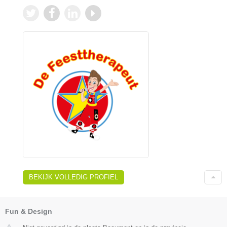
BEKIJK VOLLEDIG PROFIEL
Fun & Design