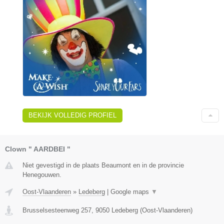
BEKIJK VOLLEDIG PROFIEL
Clown " AARDBEI "
Niet gevestigd in de plaats Beaumont en in de provincie
Henegouwen.
Oost-Vlaanderen
»
Ledeberg
|
Google maps
▼
Brusselsesteenweg 257
,
9050
Ledeberg
(
Oost-Vlaanderen
)