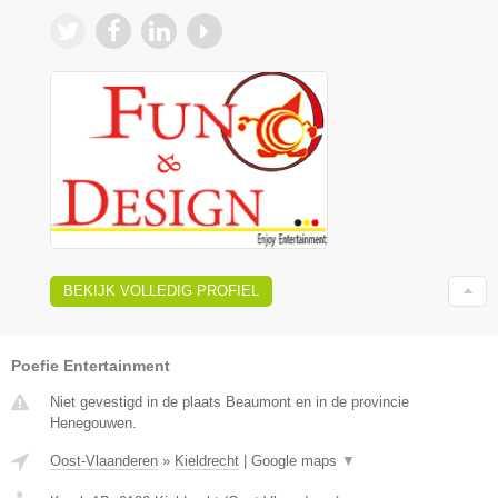
BEKIJK VOLLEDIG PROFIEL
Poefie Entertainment
Niet gevestigd in de plaats Beaumont en in de provincie
Henegouwen.
Oost-Vlaanderen
»
Kieldrecht
|
Google maps
▼