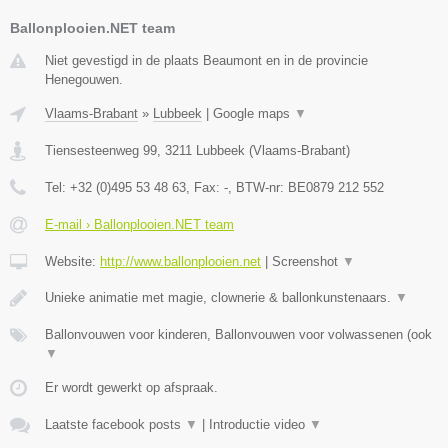
Ballonplooien.NET team
Niet gevestigd in de plaats Beaumont en in de provincie
Henegouwen.
Vlaams-Brabant
»
Lubbeek
|
Google maps
▼
Tiensesteenweg 99
,
3211
Lubbeek
(
Vlaams-Brabant
)
Tel:
+32 (0)495 53 48 63
, Fax:
-
, BTW-nr:
BE0879 212 552
E-mail › Ballonplooien.NET team
Website:
http://www.ballonplooien.net
|
Screenshot
▼
Unieke animatie met magie, clownerie & ballonkunstenaars.
▼
Ballonvouwen voor kinderen, Ballonvouwen voor volwassenen (ook
▼
Er wordt gewerkt op afspraak.
Laatste facebook posts
▼
|
Introductie video
▼