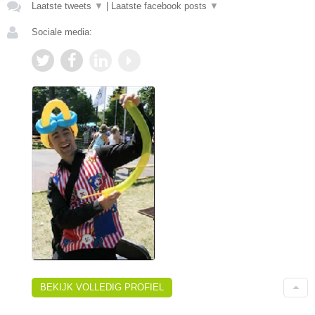
Laatste tweets
▼
|
Laatste facebook posts
▼
Sociale media:
BEKIJK VOLLEDIG PROFIEL