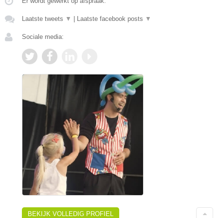
Er wordt gewerkt op afspraak.
Laatste tweets
▼
|
Laatste facebook posts
▼
Sociale media:
BEKIJK VOLLEDIG PROFIEL