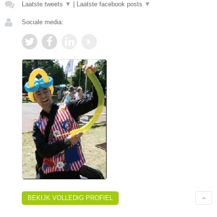
Laatste tweets
▼
|
Laatste facebook posts
▼
Sociale media:
BEKIJK VOLLEDIG PROFIEL