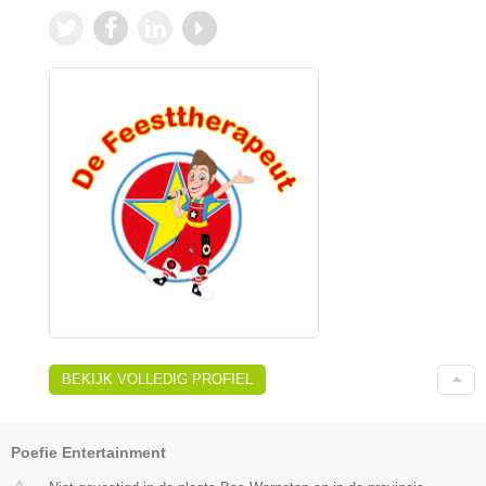
BEKIJK VOLLEDIG PROFIEL
Poefie Entertainment