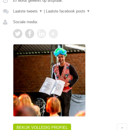
Er wordt gewerkt op afspraak.
Laatste tweets
▼
|
Laatste facebook posts
▼
Sociale media:
BEKIJK VOLLEDIG PROFIEL