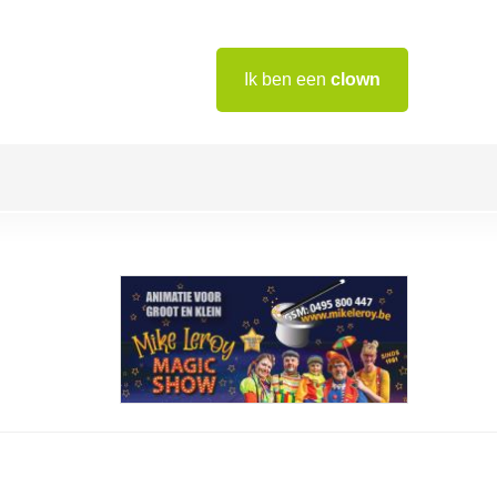
Ik ben een
clown