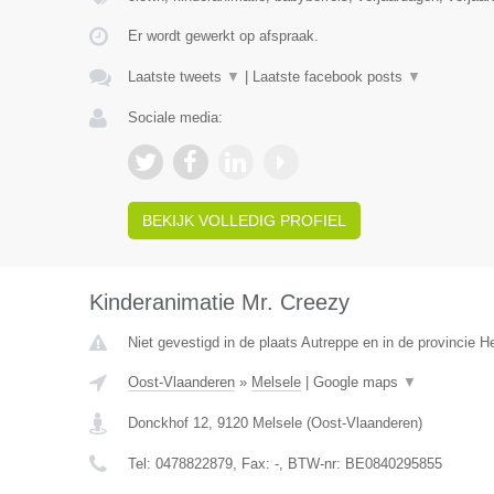
Er wordt gewerkt op afspraak.
Laatste tweets
▼
|
Laatste facebook posts
▼
Sociale media:
BEKIJK VOLLEDIG PROFIEL
Kinderanimatie Mr. Creezy
Niet gevestigd in de plaats Autreppe en in de provincie 
Oost-Vlaanderen
»
Melsele
|
Google maps
▼
Donckhof 12
,
9120
Melsele
(
Oost-Vlaanderen
)
Tel:
0478822879
, Fax:
-
, BTW-nr:
BE0840295855