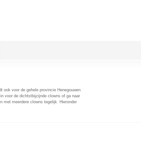
ldt ook voor de gehele provincie Henegouwen
n voor de dichtstbijzijnde clowns of ga naar
n met meerdere clowns tegelijk. Hieronder