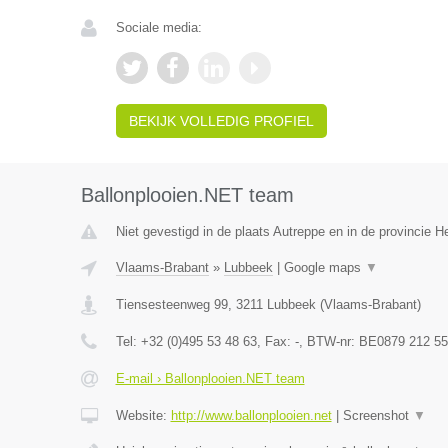
Sociale media:
BEKIJK VOLLEDIG PROFIEL
Ballonplooien.NET team
Niet gevestigd in de plaats Autreppe en in de provincie 
Vlaams-Brabant
»
Lubbeek
|
Google maps
▼
Tiensesteenweg 99
,
3211
Lubbeek
(
Vlaams-Brabant
)
Tel:
+32 (0)495 53 48 63
, Fax:
-
, BTW-nr:
BE0879 212 55
E-mail › Ballonplooien.NET team
Website:
http://www.ballonplooien.net
|
Screenshot
▼