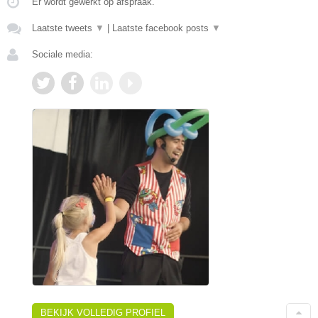
Er wordt gewerkt op afspraak.
Laatste tweets
▼
|
Laatste facebook posts
▼
Sociale media:
BEKIJK VOLLEDIG PROFIEL