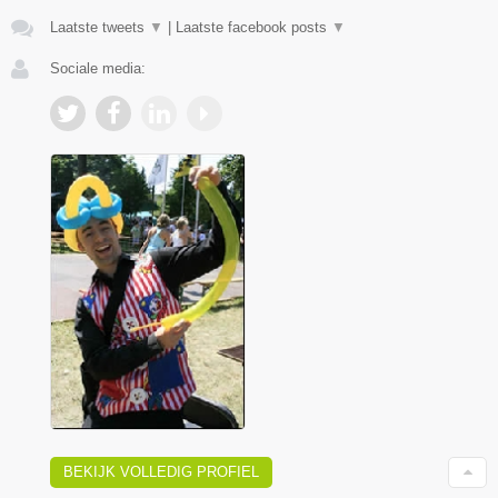
Laatste tweets
▼
|
Laatste facebook posts
▼
Sociale media:
BEKIJK VOLLEDIG PROFIEL