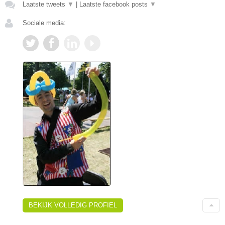
Laatste tweets
▼
|
Laatste facebook posts
▼
Sociale media:
BEKIJK VOLLEDIG PROFIEL