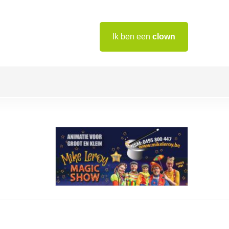
Ik ben een
clown