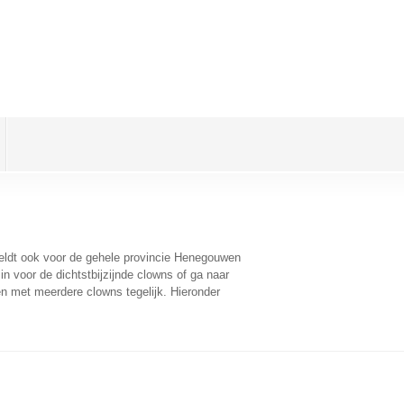
geldt ook voor de gehele provincie Henegouwen
n voor de dichtstbijzijnde clowns of ga naar
n met meerdere clowns tegelijk. Hieronder