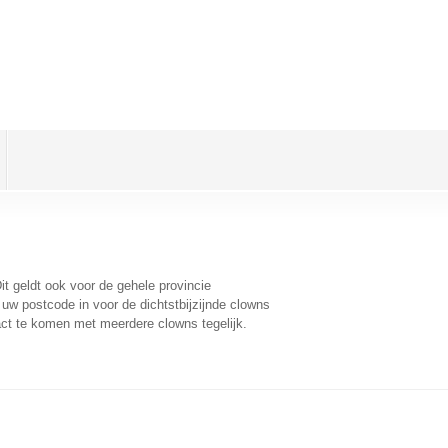
Dit geldt ook voor de gehele provincie
uw postcode in voor de dichtstbijzijnde clowns
ct te komen met meerdere clowns tegelijk.