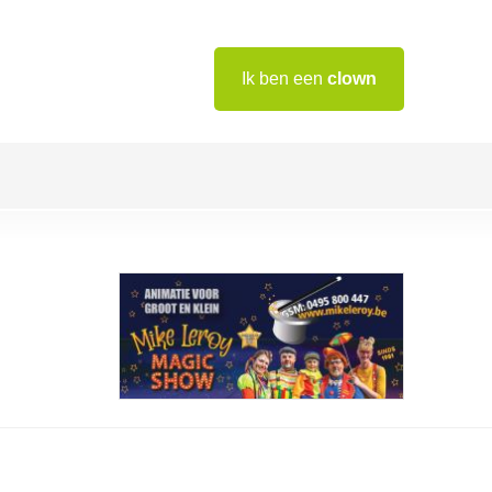
Ik ben een
clown