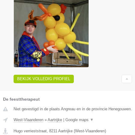
BEKIJK VOLLEDIG PROFIEL
De feesttherapeut
Niet gevestigd in de plaats Angreau en in de provincie Henegouwen.
West-Vlaanderen
»
Aartrijke
|
Google maps
▼
Hugo verrieststraat
,
8211
Aartrijke
(
West-Vlaanderen
)