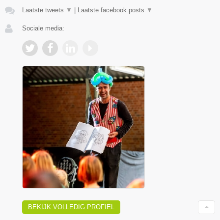
Laatste tweets
▼
|
Laatste facebook posts
▼
Sociale media:
BEKIJK VOLLEDIG PROFIEL