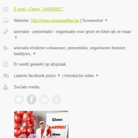
E-mail › Clown " AARDBEI "
Website:
http://www.clownaardbei.be
|
Screenshot
▼
animatie - presentatie - organisatie voor groot en klein als er maar
▼
animatie kinderen volwassen, presentatie, organiseren feesten,
bedrijven,
▼
Er wordt gewerkt op afspraak.
Laatste facebook posts
▼
|
Introductie video
▼
Sociale media: