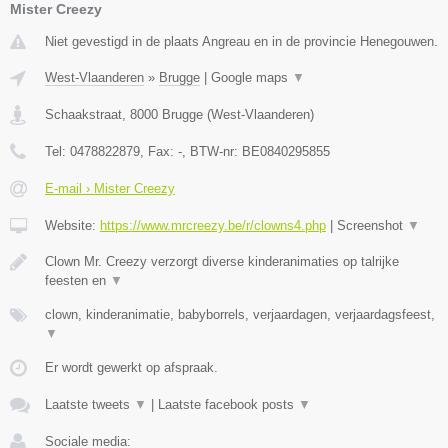
Mister Creezy
Niet gevestigd in de plaats Angreau en in de provincie Henegouwen.
West-Vlaanderen
»
Brugge
|
Google maps
▼
Schaakstraat
,
8000
Brugge
(
West-Vlaanderen
)
Tel:
0478822879
, Fax:
-
, BTW-nr:
BE0840295855
E-mail › Mister Creezy
Website:
https://www.mrcreezy.be/r/clowns4.php
|
Screenshot
▼
Clown Mr. Creezy verzorgt diverse kinderanimaties op talrijke
feesten en
▼
clown, kinderanimatie, babyborrels, verjaardagen, verjaardagsfeest,
▼
Er wordt gewerkt op afspraak.
Laatste tweets
▼
|
Laatste facebook posts
▼
Sociale media: