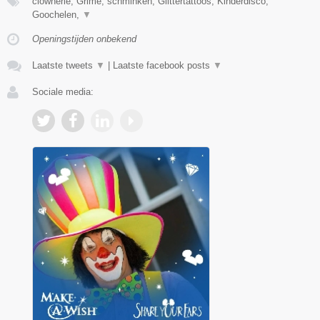
clownerie, Grime, schminken, Glittertattoos, Kinderdisco,
Goochelen,
▼
Openingstijden onbekend
Laatste tweets
▼
|
Laatste facebook posts
▼
Sociale media: