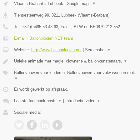
Vlaams-Brabant
»
Lubbeek
|
Google maps
▼
Tiensesteenweg 99
,
3211
Lubbeek
(
Vlaams-Brabant
)
Tel:
+32 (0)495 53 48 63
, Fax:
-
, BTW-nr:
BE0879 212 552
E-mail › Ballonplooien.NET team
Website:
http://www.ballonplooien.net
|
Screenshot
▼
Unieke animatie met magie, clownerie & ballonkunstenaars.
▼
Ballonvouwen voor kinderen, Ballonvouwen voor volwassenen (ook
▼
Er wordt gewerkt op afspraak.
Laatste facebook posts
▼
|
Introductie video
▼
Sociale media: