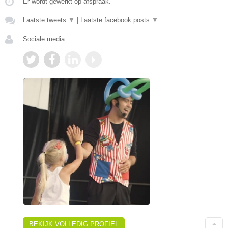
Er wordt gewerkt op afspraak.
Laatste tweets
▼
|
Laatste facebook posts
▼
Sociale media:
BEKIJK VOLLEDIG PROFIEL