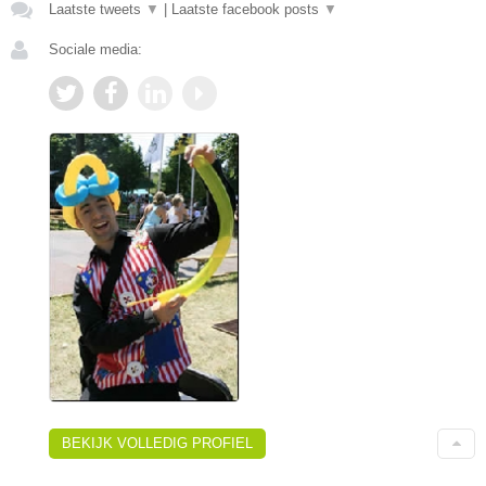
Laatste tweets
▼
|
Laatste facebook posts
▼
Sociale media:
BEKIJK VOLLEDIG PROFIEL