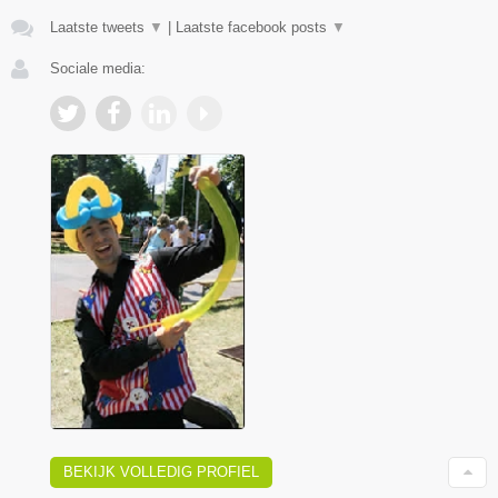
Laatste tweets
▼
|
Laatste facebook posts
▼
Sociale media:
BEKIJK VOLLEDIG PROFIEL