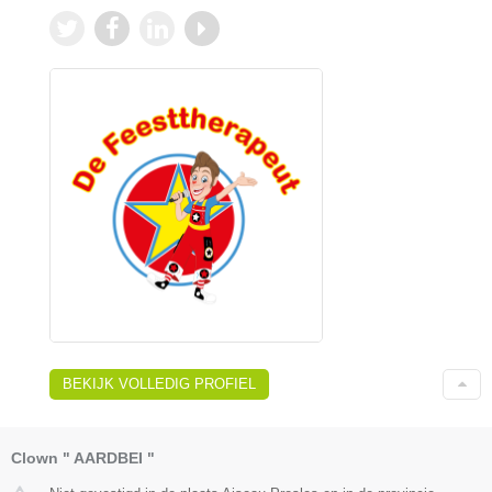
BEKIJK VOLLEDIG PROFIEL
Clown " AARDBEI "